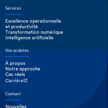
Services
Excellence opérationnelle
et productivité
Transformation numérique
Intelligence artificielle
Vos acolytes
À propos
Notre approche
Cas réels
open_in_new
Carrière
Contact
Nouvelles