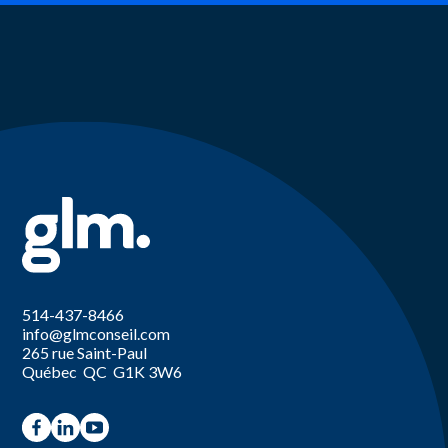
514-437-8466
info@glmconseil.com
265 rue Saint-Paul
Québec QC G1K 3W6